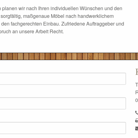
planen wir nach Ihren individuellen Wünschen und den
t, sorgfältig, maßgenaue Möbel nach handwerklichem
den fachgerechten Einbau. Zufriedene Auftraggeber und
ruch an unsere Arbeit Recht.
T
R
0