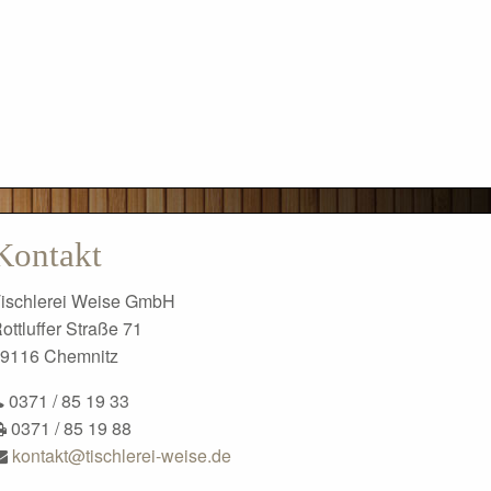
Kontakt
ischlerei Weise GmbH
ottluffer Straße 71
9116 Chemnitz
0371 / 85 19 33
0371 / 85 19 88
kontakt@tischlerei-weise.de