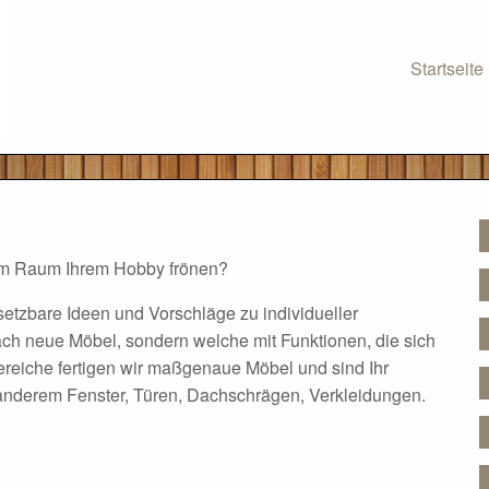
Startseite
nem Raum Ihrem Hobby frönen?
tzbare Ideen und Vorschläge zu individueller
ch neue Möbel, sondern welche mit Funktionen, die sich
ereiche fertigen wir maßgenaue Möbel und sind Ihr
anderem Fenster, Türen, Dachschrägen, Verkleidungen.