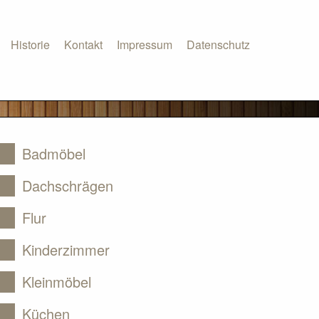
Historie
Kontakt
Impressum
Datenschutz
Badmöbel
Dachschrägen
Flur
Kinderzimmer
Kleinmöbel
Küchen