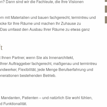
n? Dann sind wir die Fachleute, die Ihre Visionen
rn mit Materialien und bauen fachgerecht, termintreu und
stücke für Ihre Räume und machen Ihr Zuhause zu
Das umfasst den Ausbau Ihrer Räume zu etwas ganz
t
Ihnen Partner, wenn Sie als Innenarchitekt,
hrer Auftraggeber fachgerecht, maßgenau und termintreu
dwerker, Flexibilität, jede Menge Berufserfahrung und
enerationen bestehenden Betrieb.
, Mandanten, Patienten – und natürlich Sie wohl fühlen,
d Funktionalität.