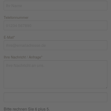
Telefonnummer
E-Mail
*
Ihre Nachricht / Anfrage
*
Bitte rechnen Sie 6 plus 5.