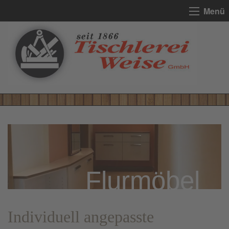
Menü
Flurmöbel
Individuell angepasste