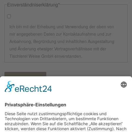
Einverständniserklärung
*
Ich bin mit der Erhebung und Verwendung der oben von
mir angegebenen Daten zur Kontaktaufnahme und zur
Anbahnung, Begründung und inhaltlichen Ausgestaltung
und Änderung etwaiger Vertragsverhältnisse mit der
Tischlerei Weise GmbH einverstanden.
Nachricht senden
* Bitte füllen Sie wenigstens die mit einem Stern
gekennzeichneten Felder aus und hinterlassen entweder eine
Telefonnummer oder eine E-Mail-Adresse, damit wir uns mit
Ihnen in Verbindung setzen können.