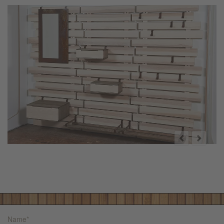
Name
*