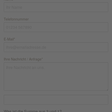
Telefonnummer
E-Mail
*
Ihre Nachricht / Anfrage
*
Was ist die Summe aus 3 und 1?