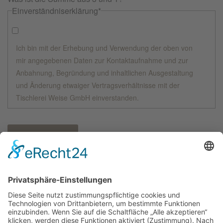
Einverständniserklärung
*
Ich bin mit der Erhebung und Verwendung der oben von
mir angegebenen Daten zur Kontaktaufnahme und zur
Anbahnung, Begründung und inhaltlichen Ausgestaltung
und Änderung etwaiger Vertragsverhältnisse mit der
Tischlerei Weise GmbH einverstanden.
Nachricht senden
* Bitte füllen Sie wenigstens die mit einem Stern
gekennzeichneten Felder aus und hinterlassen entweder eine
Telefonnummer oder eine E-Mail-Adresse, damit wir uns mit
Ihnen in Verbindung setzen können.