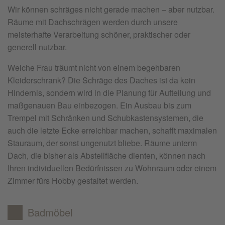
Wir können schräges nicht gerade machen – aber nutzbar.
Räume mit Dachschrägen werden durch unsere
meisterhafte Verarbeitung schöner, praktischer oder
generell nutzbar.
Welche Frau träumt nicht von einem begehbaren
Kleiderschrank? Die Schräge des Daches ist da kein
Hindernis, sondern wird in die Planung für Aufteilung und
maßgenauen Bau einbezogen. Ein Ausbau bis zum
Trempel mit Schränken und Schubkastensystemen, die
auch die letzte Ecke erreichbar machen, schafft maximalen
Stauraum, der sonst ungenutzt bliebe. Räume unterm
Dach, die bisher als Abstellfläche dienten, können nach
Ihren individuellen Bedürfnissen zu Wohnraum oder einem
Zimmer fürs Hobby gestaltet werden.
Badmöbel