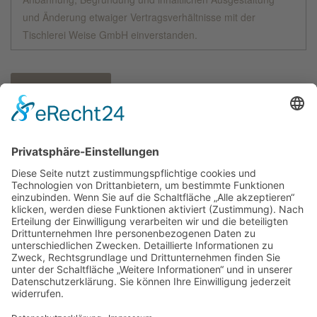
und Änderung etwaiger Vertragsverhältnisse mit der
Tischlerei Weise GmbH einverstanden.
Nachricht senden
* Bitte füllen Sie wenigstens die mit einem Stern
gekennzeichneten Felder aus und hinterlassen entweder eine
Telefonnummer oder eine E-Mail-Adresse, damit wir uns mit
Ihnen in Verbindung setzen können.
Sie können die vorstehende Einwilligung jederzeit uns gegenüber
widerrufen. Am einfachsten ist dies, wenn Sie uns eine E-Mail an
kontakt@tischlerei-weise.de
senden.
Kontakt
Tischlerei Weise GmbH